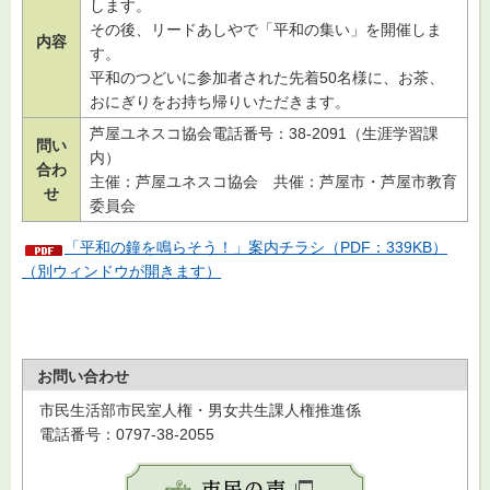
します。
その後、リードあしやで「平和の集い」を開催しま
内容
す。
平和のつどいに参加者された先着50名様に、お茶、
おにぎりをお持ち帰りいただきます。
芦屋ユネスコ協会電話番号：38-2091（生涯学習課
問い
内）
合わ
主催：芦屋ユネスコ協会
共催
：芦屋市・芦屋市教育
せ
委員会
「平和の鐘を鳴らそう！」案内チラシ（PDF：339KB）
（別ウィンドウが開きます）
お問い合わせ
市民生活部市民室人権・男女共生課人権推進係
電話番号：0797-38-2055