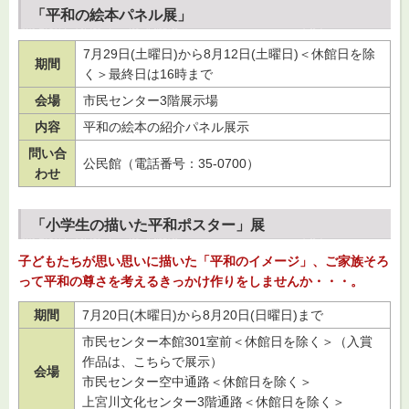
「平和の絵本パネル展」
7月29日(土曜日)から8月12日(土曜日)＜休館日を除
期間
く＞最終日は16時まで
会場
市民センター3階展示場
内容
平和の絵本の紹介パネル展示
問い合
公民館（電話番号：35-0700）
わせ
「小学生の描いた平和ポスター」展
子どもたちが思い思いに描いた「平和のイメージ」、ご家族そろ
って平和の尊さを考えるきっかけ作りをしませんか・・・。
期間
7月20日(木曜日)から8月20日(日曜日)まで
市民センター本館301室前＜休館日を除く＞（入賞
作品は、こちらで展示）
会場
市民センター空中通路＜休館日を除く＞
上宮川文化センター3階通路＜休館日を除く＞