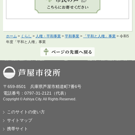
ホーム
>
くらし
>
人権・平和事業
>
平和事業
>
「平和と人権」事業
> 令和5
年度「平和と人権」事業
芦屋市役所
〒659-8501 兵庫県芦屋市精道町7番6号
電話番号：0797-31-2121（代表）
Copyright © Ashiya City. All Rights Reserved.
このサイトの使い方
サイトマップ
携帯サイト