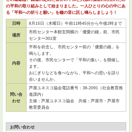
の平和の取り組みとして始まりました。一人ひとりの心の中にあ
る「平和への祈りと願い」を鐘の音に託し鳴らしましょう！
日時
8月15日（木曜日）午前11時45分から午後2時まで
市民センター本館玄関横の「優愛の鐘」前、市民
場所
センター301室
平和を祈念し、市民センター前の「優愛の鐘」を
鳴らします。
その後、市民センターで「平和の集い」を開催し
内容
ます。
おにぎりなどを食べながら、平和への思いを語り
合いませんか。
芦屋ユネスコ協会電話番号：38-2091（社会教育推
問い合
進課内）
わせ
主催：芦屋ユネスコ協会
共催
：芦屋市・芦屋市
教育委員会
お問い合わせ