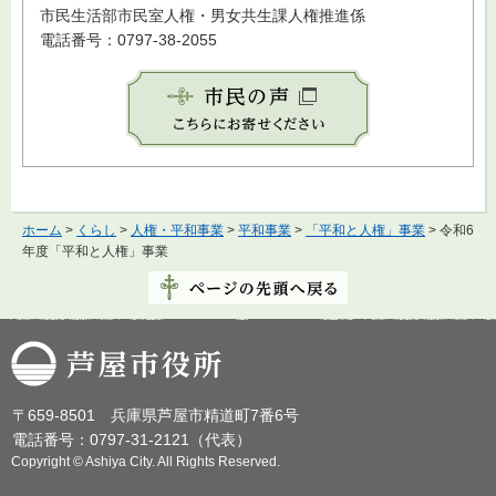
市民生活部市民室人権・男女共生課人権推進係
電話番号：0797-38-2055
ホーム
>
くらし
>
人権・平和事業
>
平和事業
>
「平和と人権」事業
> 令和6
年度「平和と人権」事業
芦屋市役所
〒659-8501 兵庫県芦屋市精道町7番6号
電話番号：0797-31-2121（代表）
Copyright © Ashiya City. All Rights Reserved.