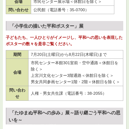
会場
市民センター展示場＜休館日を除く＞
問い合わせ
公民館（電話番号：35-0700）
「小学生の描いた平和ポスター」展
子どもたち、
一人ひとりがイメージし、平和への思いを表現した
ポスターの数々を是非ご覧ください。
期間
7月20日(土曜日)から8月22日(木曜日)まで
市民センター本館301室前・空中通路＜休館日を
除く＞
会場
上宮川文化センター3階通路＜休館日を除く＞
男女共同参画センター1階・2階＜休館日を除く＞
問い合わ
人権・男女共生課（電話番号：38-2055）
せ
「たゆまぬ平和への歩み」展～語り継ごう平和への思
いを～