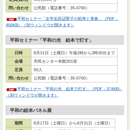
問い合わせ
公民館（電話番号：35-0700）
平和セミナー「女学生田辺聖子の戦争と青春」（PDF：
400KB）（別ウィンドウが開きます）
平和セミナー「平和の光 絵本で灯す」
日時
8月31日（土曜日）午後2時から3時30分まで
会場
市民センター本館301室
定員
50人
問い合わせ
公民館（電話番号：35-0700）
平和セミナー「平和の光 絵本で灯す」（PDF：374KB）
（別ウィンドウが開きます）
平和の絵本パネル展
期間
8月17日（土曜日）から8月31日（土曜日）