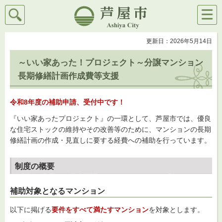
検索
メニ
芦屋市
ュー
更新日：2026年5月14日
～いい家あった！プロジェクト～分譲マンション
長期修繕計画作成費等支援
令和8年度の補助申請、受付中です！
『いい家あったプロジェクト』の一環として、芦屋市では、優良
な住宅ストックの維持やその改善等のために、マンションの長期
修繕計画の作成・見直しに要する経費への補助を行っています。
制度の概要
補助対象となるマンション
以下に掲げる
要件をすべて満たすマンション
を対象とします。