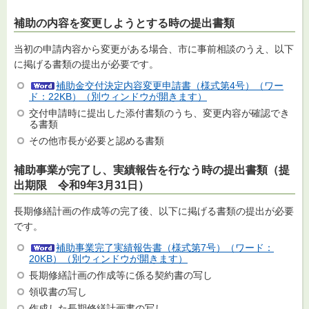
補助の内容を変更しようとする時の提出書類
当初の申請内容から変更がある場合、市に事前相談のうえ、以下
に掲げる書類の提出が必要です。
補助金交付決定内容変更申請書（様式第4号）（ワー
ド：22KB）（別ウィンドウが開きます）
交付申請時に提出した添付書類のうち、変更内容が確認でき
る書類
その他市長が必要と認める書類
補助事業が完了し、実績報告を行なう時の提出書類（提
出期限
令和9年3
月31日）
長期修繕計画の作成等の完了後、以下に掲げる書類の提出が必要
です。
補助事業完了実績報告書（様式第7号）（ワード：
20KB）（別ウィンドウが開きます）
長期修繕計画の作成等に係る契約書の写し
領収書の写し
作成した長期修繕計画書の写し