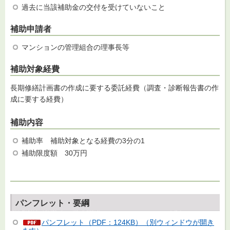
過去に当該補助金の交付を受けていないこと
補助申請者
マンションの管理組合の理事長等
補助対象経費
長期修繕計画書の作成に要する委託経費（調査・診断報告書の作
成に要する経費）
補助内容
補助率
補
助対象となる経費の3分の1
補助限度額
3
0万円
パンフレット・要綱
パンフレット（PDF：124KB）（別ウィンドウが開き