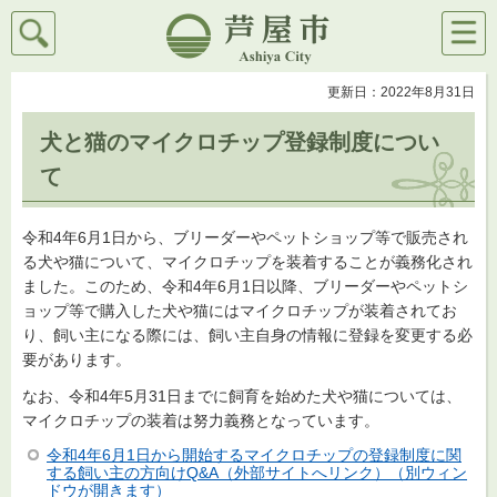
検索
メニ
芦屋市
ュー
更新日：2022年8月31日
犬と猫のマイクロチップ登録制度につい
て
令和4年6月1日から、ブリーダーやペットショップ等で販売され
る犬や猫について、マイクロチップを装着することが義務化され
ました。このため、令和4年6月1日以降、ブリーダーやペットシ
ョップ等で購入した犬や猫にはマイクロチップが装着されてお
り、飼い主になる際には、飼い主自身の情報に登録を変更する必
要があります。
なお、令和4年5月31日までに飼育を始めた犬や猫については、
マイクロチップの装着は努力義務となっています。
令和4年6月1日から開始するマイクロチップの登録制度に関
する飼い主の方向けQ&A（外部サイトへリンク）（別ウィン
ドウが開きます）