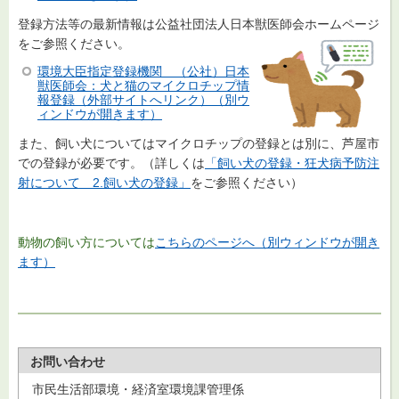
登録方法等の最新情報は公益社団法人日本獣医師会ホームページ
をご参照ください。
環境大臣指定登録機関 （公社）日本
獣医師会：犬と猫のマイクロチップ情
報登録（外部サイトへリンク）（別ウ
ィンドウが開きます）
また、飼い犬についてはマイクロチップの登録とは別に、芦屋市
での登録が必要です。（詳しくは
「飼い犬の登録・狂犬病予防注
射について 2.飼い犬の登録」
をご参照ください）
動物の飼い方については
こちらのページへ（別ウィンドウが開き
ます）
お問い合わせ
市民生活部環境・経済室環境課管理係