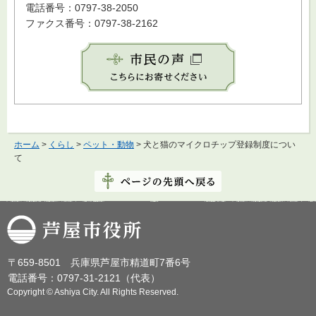
電話番号：0797-38-2050
ファクス番号：0797-38-2162
ホーム
>
くらし
>
ペット・動物
> 犬と猫のマイクロチップ登録制度につい
て
芦屋市役所
〒659-8501 兵庫県芦屋市精道町7番6号
電話番号：0797-31-2121（代表）
Copyright © Ashiya City. All Rights Reserved.