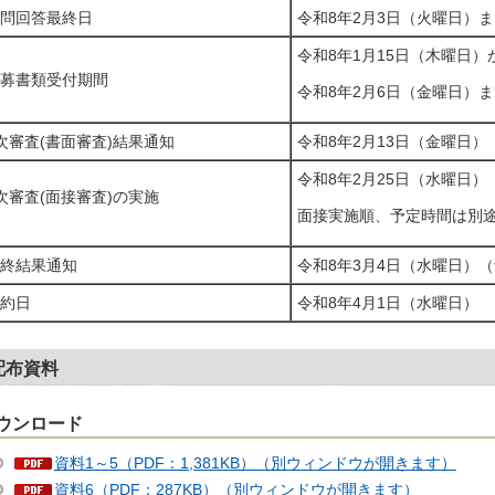
問回答最終日
令和8年2月3日（火曜日）
令和8年1月15日（木曜日）
募書類受付期間
令和8年2月6日（金曜日）
次審査(書面審査)結果通知
令和8年2月13日（金曜日）
令和8年2月25日（水曜日）
次審査(面接審査)の実施
面接実施順、予定時間は別
終結果通知
令和8年3月4日（水曜日）
約日
令和8年4月1日（水曜日）
配布資料
ウンロード
資料1～5（PDF：1,381KB）（別ウィンドウが開きます）
資料6（PDF：287KB）（別ウィンドウが開きます）