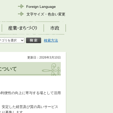
Foreign Language
文字サイズ・色合い変更
産業・まちづくり
市政
検索方法
更新日：2026年3月10日
について
の利便性の向上に寄与する場として活用
、安定した経営及び質の高いサービス
より募集します。