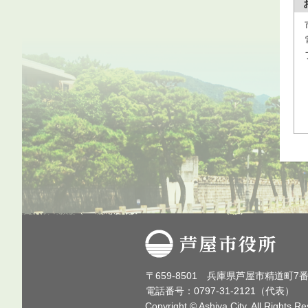
芦屋市役所
〒659-8501 兵庫県芦屋市精道町7
電話番号：0797-31-2121（代表）
Copyright © Ashiya City. All Rights R