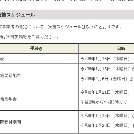
実施スケジュール
営事業者の選定について、実施スケジュールは以下のとおりです。
細は実施要領等をご覧ください。
手続き
日時
表
令和8年1月15日（木曜日）
令和8年1月15日（木曜日）
施要領配布
令和8年2月6日（金曜日）
令和8年1月21日（水曜日）
地見学会
午後2時から午後3時まで
令和8年1月15日（木曜日）
問受付期間
令和8年1月28日（水曜日）