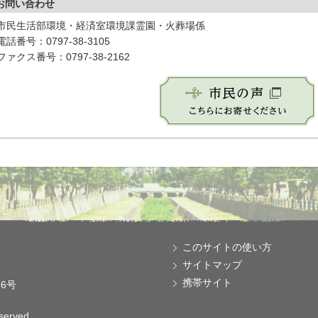
お問い合わせ
市民生活部環境・経済室環境課霊園・火葬場係
電話番号：0797-38-3105
ファクス番号：0797-38-2162
このサイトの使い方
サイトマップ
携帯サイト
番6号
eserved.