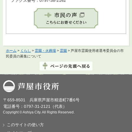
ファクス番号：0797-38-2162
ホーム
>
くらし
>
霊園・火葬場
>
霊園
> 芦屋市霊園使用者選考委員会の市
民委員の募集について
芦屋市役所
〒659-8501 兵庫県芦屋市精道町7番6号
電話番号：0797-31-2121（代表）
Copyright © Ashiya City. All Rights Reserved.
このサイトの使い方