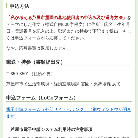
申込方法
「私が考える芦屋市霊園の墓地使用者の申込み及び選考方法」
を
テーマにした作文（様式自由600字程度）に住所・氏名・生年月
日・電話番号を記入の上、郵送または持参で下記まで提出、もし
くは申込フォームから応募してください。
なお、応募書類は返却しません。
郵送・持参（書類提出先）
〒659-8501（住所不要）
芦屋市市民生活部環境・経済室環境課 霊園・火葬場係 あて
申込フォーム（LoGoフォーム）
電子申請フォーム（外部サイトへリンク）（別ウィンドウが開き
ます）
芦屋市電子申請システム利用時の注意事項