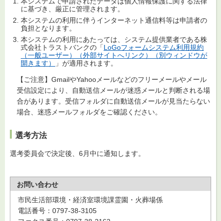
本システムで申請されたデータは個人情報保護に関する法律
に基づき、厳正に管理されます。
本システムの利用に伴うインターネット通信料等は申請者の
負担となります。
本システムの利用にあたっては、システム提供業者である株
式会社トラストバンクの「
LoGoフォームシステム利用規約
（一般ユーザー）（外部サイトへリンク）（別ウィンドウが
開きます）
」が適用されます。
【ご注意】GmailやYahooメールなどのフリーメールやメール
受信設定により、自動送信メールが迷惑メールと判断される場
合があります。受信フォルダに自動送信メールが見当たらない
場合、迷惑メールフォルダをご確認ください。
選考方法
選考委員会で決定後、6月中に通知します。
お問い合わせ
市民生活部環境・経済室環境課霊園・火葬場係
電話番号：0797-38-3105