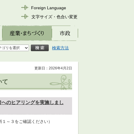
Foreign Language
文字サイズ・色合い変更
産業・まちづくり
市政
検索方法
更新日：2026年4月2日
いて
者へのヒアリングを実施しまし
料１～３をご確認ください）