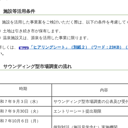
 施設等活用条件
設を活用した事業案をご検討いただく際は、以下の条件を考慮して
土地は引き続き市が保有します。
温泉施設又は、源泉を活用した事業に限ります。
しくは、
「ヒアリングシート」（別紙２）（ワード：23KB）
い。
 サウンディング型市場調査の流れ
時期
内容
和７年９月３日（水）
サウンディング型市場調査の公表及び受
和７年９月30日（火）
エントリーシート提出期限
和７年10月６日（月）
個別対話（施設見学含む）実施機関