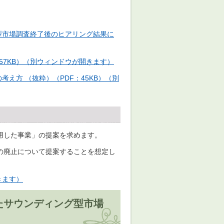
型市場調査終了後のヒアリング結果に
57KB）（別ウィンドウが開きます）
え方 （抜粋）（PDF：45KB）（別
用した事業」の提案を求めます。
の廃止について提案することを想定し
きます）
たサウンディング型市場