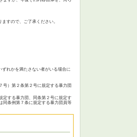
ますので、ご了承ください。
いずれかを満たさない者がいる場合に
７号）第２条第２号に規定する暴力団
規定する暴力団、同条第２号に規定す
は同条例第７条に規定する暴力団員等