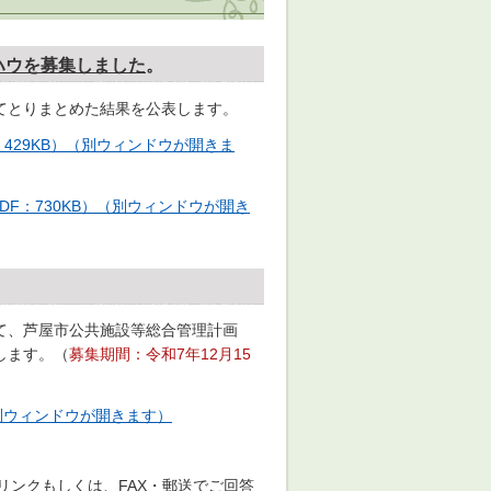
ハウを募集しました
。
てとりまとめた結果を公表します。
429KB）（別ウィンドウが開きま
F：730KB）（別ウィンドウが開き
て、芦屋市公共施設等総合管理計画
します。（
募集期間：令和7年12月15
（別ウィンドウが開きます）
ンクもしくは、FAX・郵送でご回答