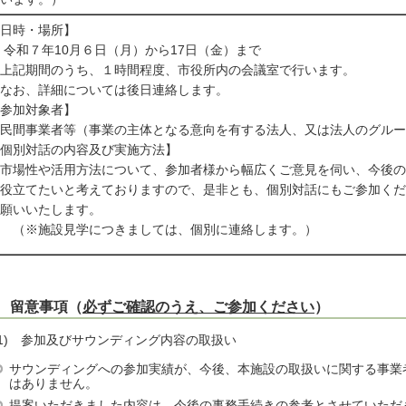
日時・場所】
和７年10月６日（月）から17日（金）まで
上記期間のうち、１時間程度、市役所内の会議室で行います。
なお、詳細については後日連絡します。
参加対象者】
民間事業者等（事業の主体となる意向を有する法人、又は法人のグルー
個別対話の内容及び実施方法】
市場性や活用方法について、参加者様から幅広くご意見を伺い、今後の
役立てたいと考えておりますので、是非とも、個別対話にもご参加くだ
願いいたします。
（※施設見学につきましては、個別に連絡します。）
 留意事項（
必ずご確認のうえ、ご参加ください
）
1) 参加及びサウンディング内容の取扱い
サウンディングへの参加実績が、今後、本施設の取扱いに関する事業
はありません。
提案いただきました内容は、今後の事務手続きの参考とさせていただ