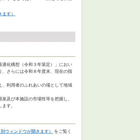
きます）
最適化構想（令和３年策定）」におい
り、さらには令和８年度末、現在の指
え、利用者のふれあいの場として地域
源泉及び本施設の市場性等を把握し、
します。
）（別ウィンドウが開きます）
をご覧く