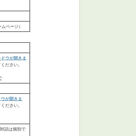
ームページ）
ンドウが開きま
てください。
で
ドウが開きま
てください。
対話は個別で