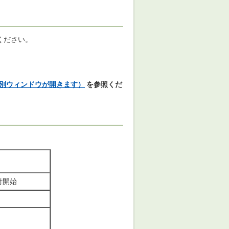
ください。
（別ウィンドウが開きます）
を参照くだ
付開始