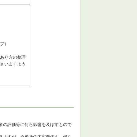
プ）
あり方の整理
さいますよう
者の評価等に何ら影響を及ぼすもので
きますが、今後その内容自体を、何ら