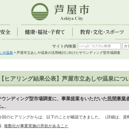
芦屋市
全
健康・福祉・子育て
教育・文化・スポーツ
サイト内検索
しや温泉
> 芦屋市立あしや温泉の活用検討に向けたサウンディング型市場調査
【ヒアリング結果公表】芦屋市立あしや温泉につ
サウンディング型市場調査に、事業提案をいただいた
民間事業
た。
回のヒアリングからは、以下のことが確認できました。（詳細は、資
複数社が事業実施の意欲があること