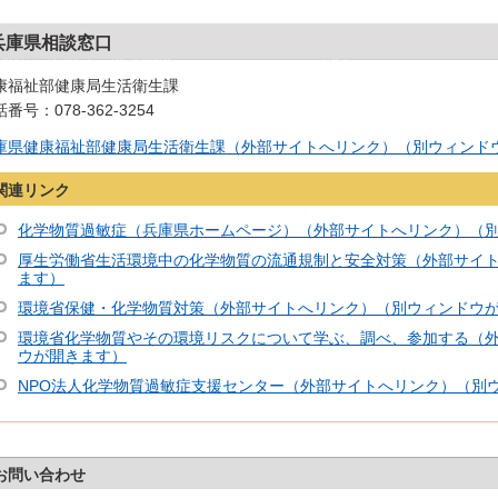
兵庫県相談窓口
康福祉部健康局生活衛生課
番号：078-362-3254
庫県健康福祉部健康局生活衛生課（外部サイトへリンク）（別ウィンド
関連リンク
化学物質過敏症（兵庫県ホームページ）（外部サイトへリンク）（
厚生労働省生活環境中の化学物質の流通規制と安全対策（外部サイ
ます）
環境省保健・化学物質対策（外部サイトへリンク）（別ウィンドウ
環境省化学物質やその環境リスクについて学ぶ、調べ、参加する（
ウが開きます）
NPO法人化学物質過敏症支援センター（外部サイトへリンク）（別
お問い合わせ