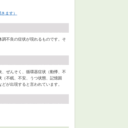
開きます）
体調不良の症状が現れるものです。そ
炎、ぜんそく、循環器症状（動悸、不
状（不眠、不安、うつ状態、記憶困
などが出現すると言われています。