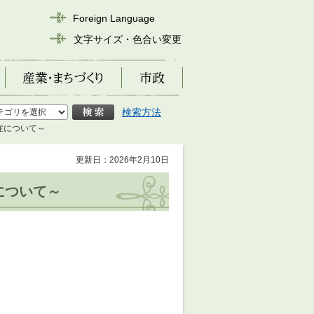
Foreign Language
文字サイズ・色合い変更
産業・まちづくり
市政
検索方法
症について～
更新日：2026年2月10日
について～
。