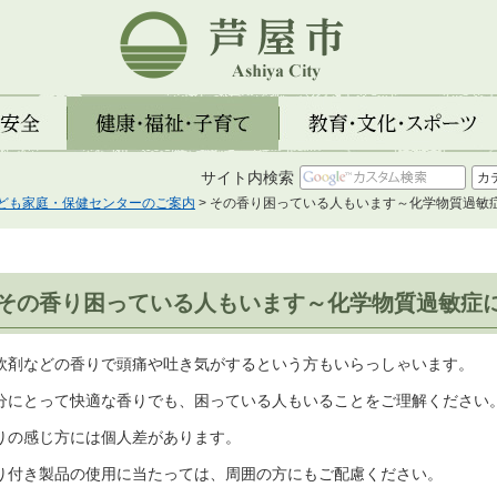
芦屋市
全
健康・福祉・子育て
教育・文化・スポーツ
サイト内検索
ども家庭・保健センターのご案内
> その香り困っている人もいます～化学物質過敏
その香り困っている人もいます～化学物質過敏症
軟剤などの香りで頭痛や吐き気がするという方もいらっしゃいます。
分にとって快適な香りでも、困っている人もいることをご理解ください
りの感じ方には個人差があります。
り付き製品の使用に当たっては、周囲の方にもご配慮ください。