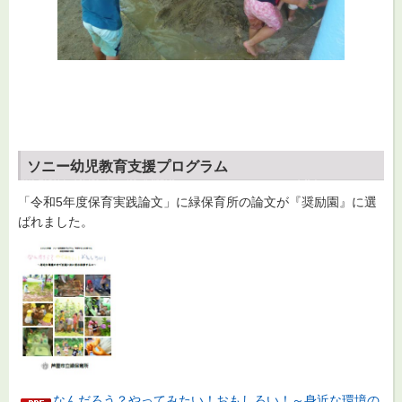
ソニー幼児教育支援プログラム
「令和5年度保育実践論文」に緑保育所の論文が『奨励園』に選
ばれました。
なんだろう？やってみたい！おもしろい！～身近な環境の