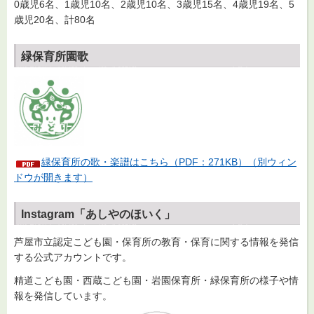
0歳児6名、1歳児10名、2歳児10名、3歳児15名、4歳児19名、5
歳児20名、計80名
緑保育所園歌
緑保育所の歌・楽譜はこちら（PDF：271KB）（別ウィン
ドウが開きます）
Instagram「あしやのほいく」
芦屋市立認定こども園・保育所の教育・保育に関する情報を発信
する公式アカウントです。
精道こども園・西蔵こども園・岩園保育所・緑保育所の様子や情
報を発信しています。