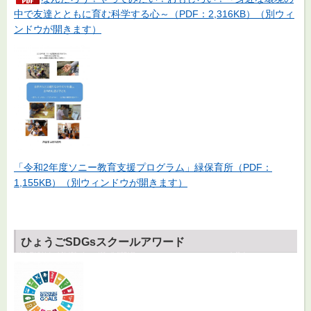
中で友達とともに育む科学する心～（PDF：2,316KB）（別ウィ
ンドウが開きます）
「令和2年度ソニー教育支援プログラム」緑保育所（PDF：
1,155KB）（別ウィンドウが開きます）
ひょうごSDGsスクールアワード