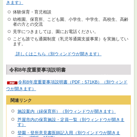
きます）
体験保育・育児相談
幼稚園、保育所、こども園、小学生、中学生、高校生、高齢
者の方との交流
見学につきましては、園にお電話ください。
こども誰でも通園制度（乳児等通園支援事業）を実施してい
ます。
詳しくはこちら（別ウィンドウが開きます）
令和8年度重要事項説明書
令和8年度重要事項説明書（PDF：571KB）（別ウィンド
ウが開きます）
関連リンク
施設案内（緑保育所）（別ウィンドウが開きます）
芦屋市内の保育施設・定員一覧（別ウィンドウが開きま
す）
登園・登所意見書医師記入用（別ウインドウが開きま