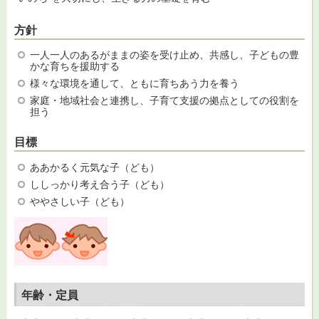
方針
一人一人のあるがままの姿を受け止め、共感し、子どもの豊
かな育ちを援助する
様々な環境を通して、ともに育ちあう力を養う
家庭・地域社会と連携し、子育て支援の拠点としての役割を
担う
目標
ああかるく元気な子（ども）
ししっかり考え合う子（ども）
ややさしい子（ども）
年齢・定員