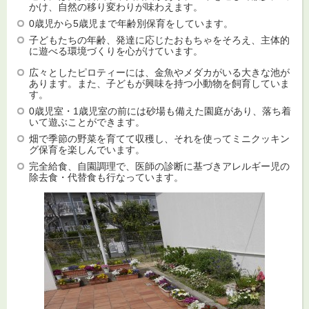
かけ、自然の移り変わりが味わえます。
0歳児から5歳児まで年齢別保育をしています。
子どもたちの年齢、発達に応じたおもちゃをそろえ、主体的
に遊べる環境づくりを心がけています。
広々としたピロティーには、金魚やメダカがいる大きな池が
あります。また、子どもが興味を持つ小動物を飼育していま
す。
0歳児室・1歳児室の前には砂場も備えた園庭があり、落ち着
いて遊ぶことができます。
畑で季節の野菜を育てて収穫し、それを使ってミニクッキン
グ保育を楽しんでいます。
完全給食、自園調理で、医師の診断に基づきアレルギー児の
除去食・代替食も行なっています。