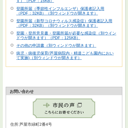
す）（PDF：15KB）
登園所届（季節性インフルエンザ）保護者記入用
（PDF：32KB）（別ウィンドウが開きます）
登園所届（新型コロナウィルス感染症）保護者記入用
（PDF：32KB）（別ウィンドウが開きます）
登園・登所意見書・登園所届が必要な感染症（別ウイン
ドウが開きます）（PDF：125KB）
その他の申請書（別ウィンドウが開きます）
病児・病後児保育(芦屋病院内・精道こども園内におい
て実施)（別ウィンドウが開きます）
お問い合わせ
住所:芦屋市緑町2番4号