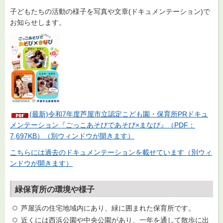
子どもたちの活動の様子を写真や文章(ドキュメンテーション)で
お知らせします。
(最新)令和7年度芦屋市立認定こども園・保育所PRドキュ
メンテーション『ごっこあそびであそび×まなび』（PDF：
7,697KB）（別ウィンドウが開きます）
こちらには過去のドキュメンテーションを載せています（別ウィ
ンドウが開きます）
緑保育所の環境や様子
芦屋浜の住宅地域内にあり、緑に囲まれた保育所です。
近くには西浜公園や中央公園があり、一年を通して散歩に出