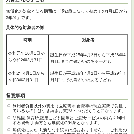
無償化の対象となる期間は,「満3歳になって初めての4月1日から
3年間」です。
具体的な対象者の例
時期
対象者
令和元年10月1日か
誕生日が平成25年4月2日から平成28年4
ら令和2年3月31日
月1日までの障がいのある子ども
令和2年4月1日から
誕生日が平成26年4月2日から平成29年4
令和3年3月31日
月1日までの障がいのある子ども
留意事項
利用者負担以外の費用（医療費や,食費等の現在実費で負担し
ているもの）は引き続きお支払いいただくことになります。
幼稚園,保育所,認定こども園等と,上記サービスの両方を利用
する場合は,両方とも無償化の対象となります。
無償化にあたり,新たな手続きは必要ありません。（ご利用の