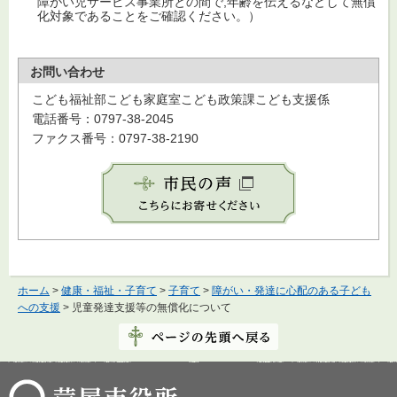
障がい児サービス事業所との間で,年齢を伝えるなどして無償
化対象であることをご確認ください。）
お問い合わせ
こども福祉部こども家庭室こども政策課こども支援係
電話番号：0797-38-2045
ファクス番号：0797-38-2190
ホーム
>
健康・福祉・子育て
>
子育て
>
障がい・発達に心配のある子ども
への支援
> 児童発達支援等の無償化について
芦屋市役所