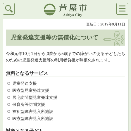
検索
メニ
芦屋市
ュー
更新日：2019年9月11日
児童発達支援等の無償化について
令和元年10月1日から,3歳から5歳までの障がいのある子どもたち
のための児童発達支援等の利用者負担が無償化されます。
無料となるサービス
児童発達支援
医療型児童発達支援
居宅訪問型児童発達支援
保育所等訪問支援
福祉型障害児入所施設
医療型障害児入所施設
対象となる子ども