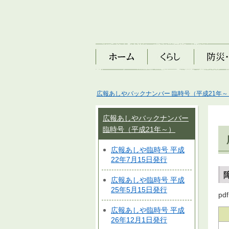
ホーム
くらし
防災・安
広報あしやバックナンバー 臨時号（平成21年～
広報あしやバックナンバー
臨時号（平成21年～）
広報あしや臨時号 平成
22年7月15日発行
広報あしや臨時号 平成
25年5月15日発行
p
広報あしや臨時号 平成
26年12月1日発行