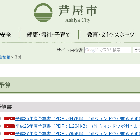
芦屋市
全
健康・福祉・子育て
教育・文化・スポーツ
サイト内検索
営情報
> 予算
予算
予算書
平成25年度予算書（PDF：647KB）（別ウィンドウが開きます
平成26年度予算書（PDF：1,204KB）（別ウィンドウが開きま
平成27年度予算書（PDF：765KB）（別ウィンドウが開きます