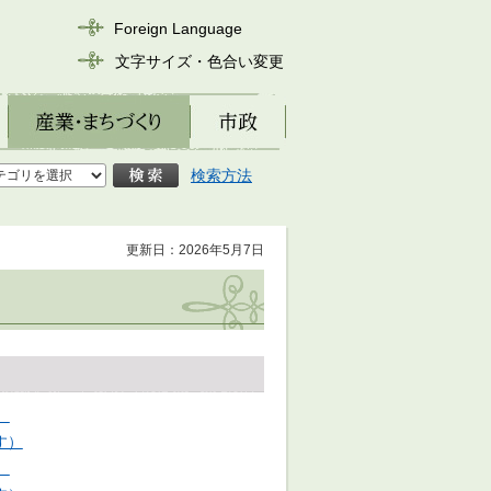
Foreign Language
文字サイズ・色合い変更
産業・まちづくり
市政
検索方法
更新日：2026年5月7日
）
す）
）