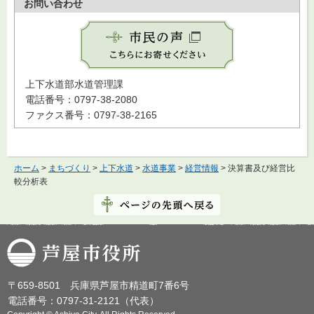
お問い合わせ
上下水道部水道管理課
電話番号：0797-38-2080
ファクス番号：0797-38-2165
ホーム
>
まちづくり
>
上下水道
>
水道事業
>
経営情報
> 決算書及び経営比
較分析表
芦屋市役所
〒659-8501 兵庫県芦屋市精道町7番6号
電話番号：0797-31-2121（代表）