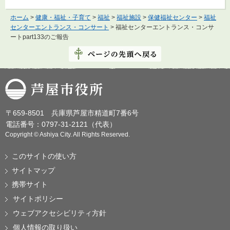
ホーム
>
健康・福祉・子育て
>
福祉
>
福祉施設
>
保健福祉センター
>
福祉
センターエントランス・コンサート
> 福祉センターエントランス・コンサ
ートpart133のご報告
芦屋市役所
〒659-8501 兵庫県芦屋市精道町7番6号
電話番号：0797-31-2121（代表）
Copyright © Ashiya City. All Rights Reserved.
このサイトの使い方
サイトマップ
携帯サイト
サイトポリシー
ウェブアクセシビリティ方針
個人情報の取り扱い