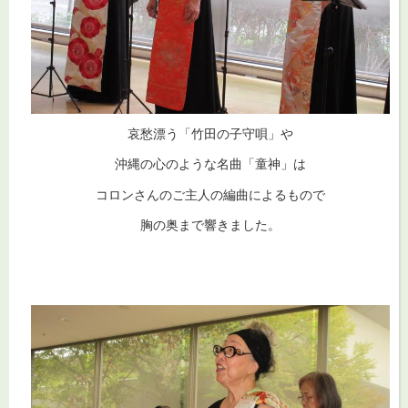
哀愁漂う「竹田の子守唄」や
沖縄の心のような名曲「童神」は
コロンさんのご主人の編曲によるもので
胸の奥まで響きました。