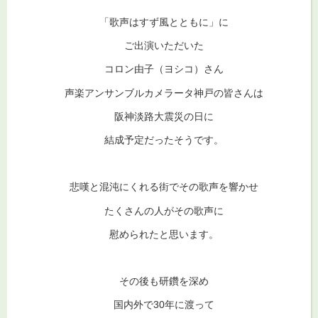
「歌声はすず風とともに」に
ご出演いただいた
コロン由子（ヨシコ）さん
声楽アンサンブルカメラータ神戸の皆さんは
阪神淡路大震災の日に
結成予定だったそうです。
悲嘆と混沌にくれる街でその歌声を響かせ
たくさんの人がその歌声に
慰められたと思います。
その後も研鑽を深め
国内外で30年に渡って