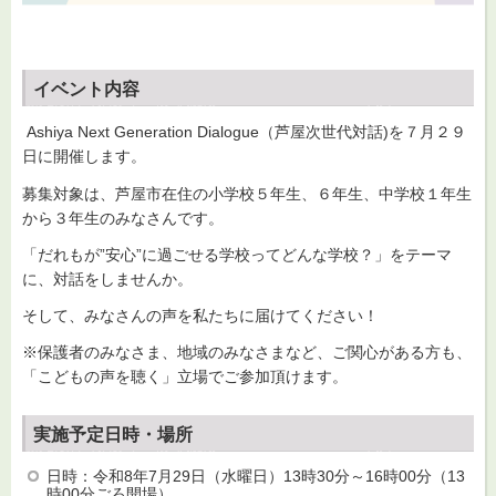
イベント内容
Ashiya Next Generation Dialogue（芦屋次世代対話)を７月２９
日に開催します。
募集対象は、芦屋市在住の小学校５年生、６年生、中学校１年生
から３年生のみなさんです。
「だれもが”安心”に過ごせる学校ってどんな学校？」をテーマ
に、対話をしませんか。
そして、みなさんの声を私たちに届けてください！
※保護者のみなさま、地域のみなさまなど、ご関心がある方も、
「こどもの声を聴く」立場でご参加頂けます。
実施予定日時・場所
日時：令和8年7月29日（水曜日）13時30分～16時00分（13
時00分ごろ開場）