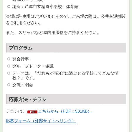
場所：芦屋市立精道小学校 体育館
会場に駐車場はございませんので、ご来場の際は、公共交通機関
をご利用ください。
また、スリッパなど屋内用履物をご持参ください。
プログラム
開会行事
グループトーク・協議
テーマは、「だれもが”安心”に過ごせる学校ってどんな学
校？」です。
交流・閉会
応募方法・チラシ
チラシは、
こちらから（PDF：581KB）
応募フォーム（外部サイトへリンク）