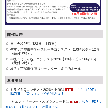
開催日時
日：令和9年1月23日（土曜日）
午前：芦屋市中学生スピーチコンテスト【10時30分～12時
（受付10時）】
午後：ミライ探Qコンテスト2026【13時30分～16時30分
（受付13時）】
場所：芦屋市保健福祉センター 多目的ホール
募集要項
ミライ探Qコンテスト2026の要項は
こちら（PDF：
827KB）（別ウィンドウが開きます）
※エントリーシートのダウンロードは
こちら（PDF：
914KB）（別ウィンドウが開きます）