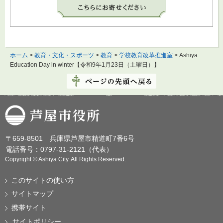
ホーム
>
教育・文化・スポーツ
>
教育
>
学校教育改革推進室
> Ashiya
Education Day in winter【令和9年1月23日（土曜日）】
芦屋市役所
〒659-8501 兵庫県芦屋市精道町7番6号
電話番号：0797-31-2121（代表）
Copyright © Ashiya City. All Rights Reserved.
このサイトの使い方
サイトマップ
携帯サイト
サイトポリシー