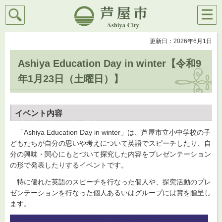
検索
メニ
芦屋市
ュー
更新日：2026年6月1日
Ashiya Education Day in winter【令和9
年1月23日（土曜日）】
イベント内容
「Ashiya Education Day in winter」は、芦屋市立小中学校の子
どもたちが自分の思いや考えについて英語でスピーチしたり、自
分の興味・関心にもとづいて探究した内容をプレゼンテーション
の形で発表したりするイベントです。
特に優れた英語のスピーチを行なった個人や、探究活動のプレ
ゼンテーションを行なった個人あるいはグループには賞を贈呈し
ます。