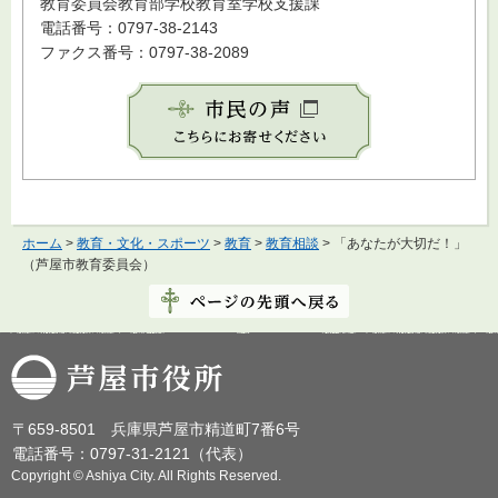
教育委員会教育部学校教育室学校支援課
電話番号：0797-38-2143
ファクス番号：0797-38-2089
ホーム
>
教育・文化・スポーツ
>
教育
>
教育相談
> 「あなたが大切だ！」
（芦屋市教育委員会）
芦屋市役所
〒659-8501 兵庫県芦屋市精道町7番6号
電話番号：0797-31-2121（代表）
Copyright © Ashiya City. All Rights Reserved.