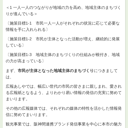
＜1 一人一人のつながりが地域の力を高め、地域主体のまちづく
りが進んでいる＞
〔施策目標1-1 市民一人一人がそれぞれの状況に応じて必要な
情報を手に入れられる〕
〔施策目標1-2 市民が主体となった活動が増え、継続的に発展
している〕
〔施策目標1-3 地域主体のまちづくりの仕組みが根付き、地域
の力が高まっている〕
まず、
市民が主体となった地域主体のまちづくり
につきまして
は、
広報あしやでは、幅広い世代の市民の皆さまに親しまれ、愛され
る広報紙となるよう、よりわかり易い情報の発信の充実に努めて
まいります。
その他の広報媒体では、それぞれの媒体の特性を活かした情報発
信に努めてまいります。
観光事業では、阪神間連携ブランド発信事業を中心に本市の魅力