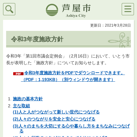
検索
メニ
芦屋市
ュー
更新日：2021年3月28日
令和3年度施政方針
令和3年「第1回市議会定例会」（2月16日）において、いとう市
長が表明した「施政方針」についてお知らせします。
令和3年度施政方針をPDFでダウンロードできます。
（PDF：1,193KB）（別ウィンドウが開きます）
施政の基本方針
主な取組
(1)人と人がつながって新しい世代につなげる
(2)人々のつながりを安全と安心につなげる
(3)人々のまちを大切にする心や暮らし方をまちなみにつなげ
る