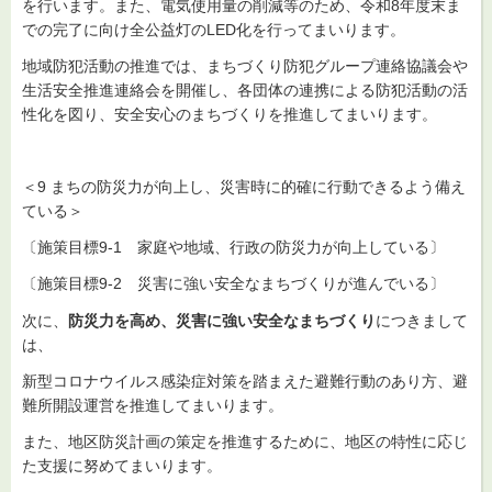
を行います。また、電気使用量の削減等のため、令和8年度末ま
での完了に向け全公益灯のLED化を行ってまいります。
地域防犯活動の推進では、まちづくり防犯グループ連絡協議会や
生活安全推進連絡会を開催し、各団体の連携による防犯活動の活
性化を図り、安全安心のまちづくりを推進してまいります。
＜9 まちの防災力が向上し、災害時に的確に行動できるよう備え
ている＞
〔施策目標9-1 家庭や地域、行政の防災力が向上している〕
〔施策目標9-2 災害に強い安全なまちづくりが進んでいる〕
次に、
防災力を高め、災害に強い安全なまちづくり
につきまして
は、
新型コロナウイルス感染症対策を踏まえた避難行動のあり方、避
難所開設運営を推進してまいります。
また、地区防災計画の策定を推進するために、地区の特性に応じ
た支援に努めてまいります。