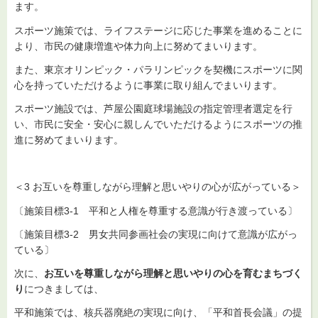
ます。
スポーツ施策では、ライフステージに応じた事業を進めることに
より、市民の健康増進や体力向上に努めてまいります。
また、東京オリンピック・パラリンピックを契機にスポーツに関
心を持っていただけるように事業に取り組んでまいります。
スポーツ施設では、芦屋公園庭球場施設の指定管理者選定を行
い、市民に安全・安心に親しんでいただけるようにスポーツの推
進に努めてまいります。
＜3 お互いを尊重しながら理解と思いやりの心が広がっている＞
〔施策目標3-1 平和と人権を尊重する意識が行き渡っている〕
〔施策目標3-2 男女共同参画社会の実現に向けて意識が広がっ
ている〕
次に、
お互いを尊重しながら理解と思いやりの心を育むまちづく
り
につきましては、
平和施策では、核兵器廃絶の実現に向け、「平和首長会議」の提