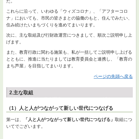
た。
これらに沿って、いわゆる「ウィズコロナ」、「アフターコロ
ナ」においても、市民の皆さまとの協働のもと、住んでみたい、
住み続けたいまちづくりを進めてまいります。
次に、主な取組及び行財政運営につきまして、順次ご説明申し上
げます。
また、教育行政に関わる施策も、私が一括してご説明申し上げる
とともに、推進に当たりましては教育委員会と連携し、「教育の
まち芦屋」を目指してまいります。
ページの先頭へ戻る
2.主な取組
（1）人と人がつながって新しい世代につなげる
第一は、
「人と人がつながって新しい世代につなげる」
取組につ
いてでございます。