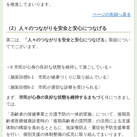
を推進してまいります。
ページの先頭へ戻る
（2）人々のつながりを安全と安心につなげる
第二は、
「人々のつながりを安全と安心につなげる」
取組につい
てでございます。
＜6 市民が心身の良好な状態を維持して過ごしている＞
〔施策目標6-1 市民が健康づくりに取り組んでいる〕
〔施策目標6-2 市民が適切な診療を受けられる〕
まず、
市民が心身の良好な状態を維持するまちづくり
につきまし
ては、
「高齢者の保健事業と介護予防の一体的実施」について、後期高
齢者医療健康診査時の「後期高齢者の質問票」の活用による支援
体制の構築を進めるとともに、低栄養防止・重症化予防支援事業
を行い、個別支援の体制整備の拡充に取り組んでまいります。