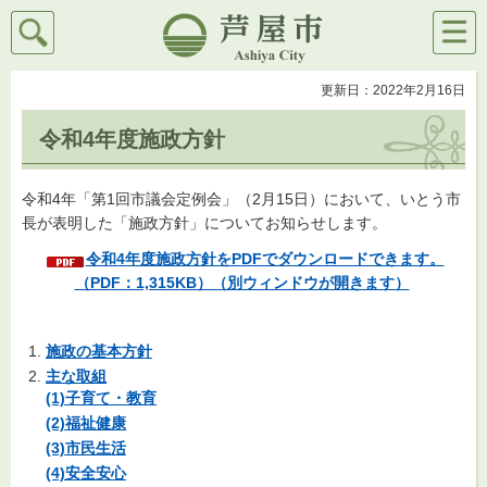
検索
メニ
芦屋市
ュー
更新日：2022年2月16日
令和4年度施政方針
令和4年「第1回市議会定例会」（2月15日）において、いとう市
長が表明した「施政方針」についてお知らせします。
令和4年度施政方針をPDFでダウンロードできます。
（PDF：1,315KB）（別ウィンドウが開きます）
施政の基本方針
主な取組
(1)子育て・教育
(2)福祉健康
(3)市民生活
(4)安全安心