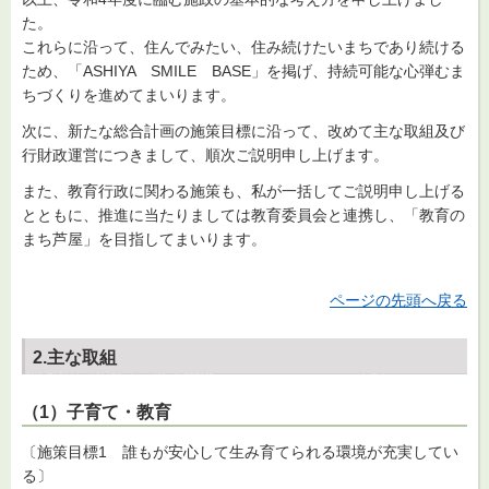
た。
これらに沿って、住んでみたい、住み続けたいまちであり続ける
ため、「ASHIYA SMILE BASE」を掲げ、持続可能な心弾むま
ちづくりを進めてまいります。
次に、新たな総合計画の施策目標に沿って、改めて主な取組及び
行財政運営につきまして、順次ご説明申し上げます。
また、教育行政に関わる施策も、私が一括してご説明申し上げる
とともに、推進に当たりましては教育委員会と連携し、「教育の
まち芦屋」を目指してまいります。
ページの先頭へ戻る
2.主な取組
（1）子育て・教育
〔施策目標1 誰もが安心して生み育てられる環境が充実してい
る〕