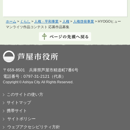
ホーム
>
くらし
>
人権・平和事業
>
人権
>
人権啓発事業
> HYOGOヒュー
マンライツ作品コンテスト 応募作品募集
芦屋市役所
〒659-8501 兵庫県芦屋市精道町7番6号
電話番号：0797-31-2121（代表）
Copyright © Ashiya City. All Rights Reserved.
このサイトの使い方
サイトマップ
携帯サイト
サイトポリシー
ウェブアクセシビリティ方針