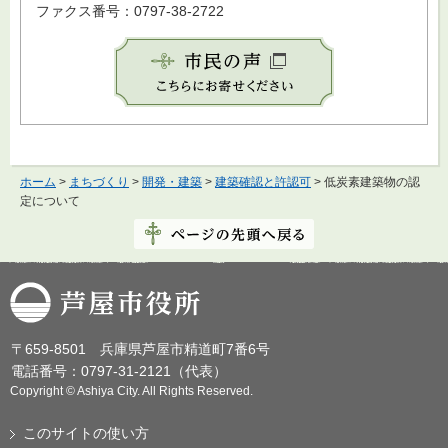
ファクス番号：0797-38-2722
ホーム
>
まちづくり
>
開発・建築
>
建築確認と許認可
> 低炭素建築物の認
定について
芦屋市役所
〒659-8501 兵庫県芦屋市精道町7番6号
電話番号：0797-31-2121（代表）
Copyright © Ashiya City. All Rights Reserved.
このサイトの使い方