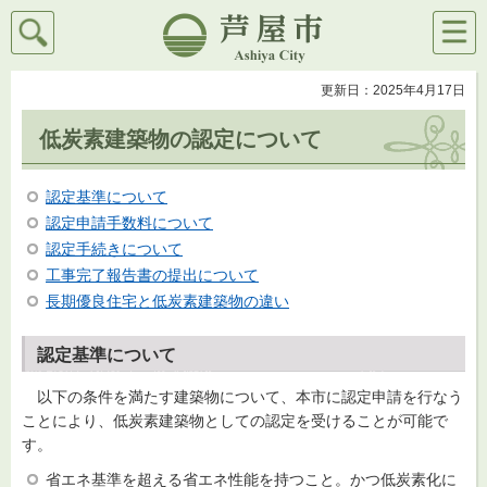
検索
メニ
芦屋市
ュー
更新日：2025年4月17日
低炭素建築物の認定について
認定基準について
認定申請手数料について
認定
手続きについて
工事完了報告書の提出について
長期優良住宅と低炭素建築物の違い
認定基準について
以下の条件を満たす建築物について、本市に認定申請を行なう
ことにより、低炭素建築物としての認定を受けることが可能で
す。
省エネ基準を超える省エネ性能を持つこと。かつ低炭素化に