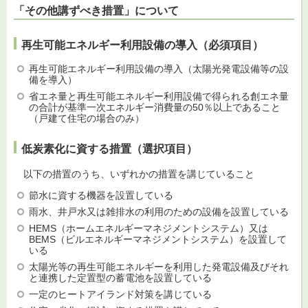
「その他講ずべき措置」について
再生可能エネルギー利用設備の導入（必須項目）
再生可能エネルギー利用設備の導入（太陽光発電設備等の設
備を導入）
省エネ量と再生可能エネルギー利用設備で得られる創エネ量
の合計が基準一次エネルギー消費量の50％以上であること
（戸建て住宅の場合のみ）
低炭素化に資する措置（選択項目）
以下の措置のうち、いずれかの措置を講じていること
節水に資する機器を設置している
雨水、井戸水又は雑排水の利用のための設備を設置している
HEMS（ホームエネルギーマネジメントシステム）又は
BEMS（ビルエネルギーマネジメントシステム）を設置して
いる
太陽光等の再生可能エネルギーを利用した発電設備及びそれ
と連携した定置型の蓄電池を設置している
一定のヒートアイランド対策を講じている