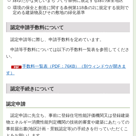
緑ゆたかな美しいまちづくり条例に規定する緑の保全地区
環境の保全と創造に関する条例第118条の2に規定する規則で
定める建築物及びその敷地の緑化基準
認定申請手数料について
認定申請等に際し、申請手数料を定めています。
申請等手数料については以下の手数料一覧表を参照してくださ
い。
手数料一覧表（PDF：76KB）（別ウィンドウが開きま
す）
認定手続きについて
認定申請
認定申請に先立ち、事前に登録住宅性能評価機関又は登録建築
物エネルギー消費性能判定機関の技術的審査や建築にあたっての
事前届出書(地区計画・景観認定等)の手続きを行っていただくこ
とをお願いします。