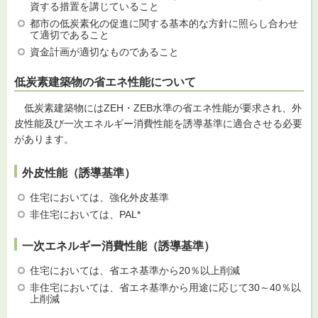
資する措置を講じていること
都市の低炭素化の促進に関する基本的な方針に照らし合わせ
て適切であること
資金計画が適切なものであること
低炭素建築物の省エネ性能について
低炭素建築物にはZEH・ZEB水準の省エネ性能が要求され、外
皮性能及び一次エネルギー消費性能を誘導基準に適合させる必要
があります。
外皮性能（誘導基準）
住宅においては、強化外皮基準
非住宅においては、PAL*
一次エネルギー消費性能（誘導基準）
住宅においては、省エネ基準から20％以上削減
非住宅においては、省エネ基準から用途に応じて30～40％以
上削減