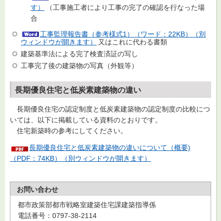
す）
（工事施工者により工事の完了の確認を行なった場
合
工事監理報告書（参考様式1）（ワード：22KB）（別
ウィンドウが開きます）
又はこれに代わる書類
建築基準法による完了検査済証の写し
工事完了後の建築物の写真（外観等）
長期優良住宅と低炭素建築物の違い
長期優良住宅の認定制度と低炭素建築物の認定制度の比較につ
いては、以下に掲載している資料のとおりです。
住宅新築時の参考にしてください。
長期優良住宅と低炭素建築物の違いについて（概要)
（PDF：74KB）（別ウィンドウが開きます）
お問い合わせ
都市政策部都市戦略室建築住宅課建築指導係
電話番号：0797-38-2114