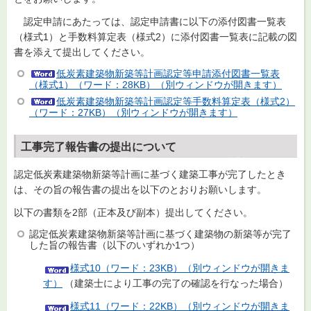
認定申請にあたっては、認定申請書に以下の添付図書一覧表
（様式1）と手数料算定表（様式2）に添付図書一覧表に記載の図
書を添えて提出してください。
低炭素建築物新築等計画認定等申請添付図書一覧表
（様式1）（ワード：28KB）（別ウィンドウが開きます）
低炭素建築物新築等計画認定等手数料算定表（様式2）
（ワード：27KB）（別ウィンドウが開きます）
工事完了報告書の提出について
認定低炭素建築物新築等計画に基づく建築工事が完了したとき
は、その旨の報告書の提出を以下のとおりお願いします。
以下の書類を2部（正本及び副本）提出してください。
認定低炭素建築物新築等計画に基づく建築物の新築等が完了
した旨の報告書（以下のいずれか1つ）
様式10（ワード：23KB）（別ウィンドウが開きま
す）
（建築士により工事の完了の確認を行なった場合）
様式11（ワード：22KB）（別ウィンドウが開きま