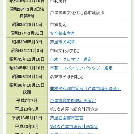
昭和15年11月10日
市制施行
昭和26年3月3日法
芦屋国際文化住宅都市建設法
律第8号
昭和35年8月1日
市旗制定
昭和37年3月31日
安全都市宣言
昭和39年5月3日
芦屋市民憲章
昭和42年11月3日
市民文化賞制定
昭和45年11月10日
市木「クロマツ」選定
昭和45年11月10日
市花「コバノミツバツツジ」選定
昭和56年4月1日
名誉市民条例制定
昭和60年10月15日
非核平和都市宣言（芦屋市議会決議）
決議
平成7年7月
芦屋市震災復興計画策定
平成13年3月
第3次芦屋市総合計画策定
平成16年1月1日
芦屋庭園都市宣言
平成23年3月
第4次芦屋市総合計画策定