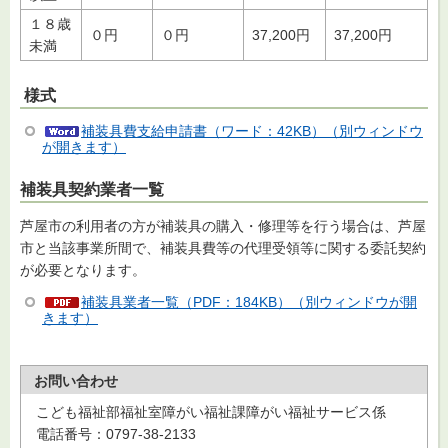
１８歳
０円
０円
37,200円
37,200円
未満
様式
補装具費支給申請書（ワード：42KB）（別ウィンドウ
が開きます）
補装具契約業者一覧
芦屋市の利用者の方が補装具の購入・修理等を行う場合は、芦屋
市と当該事業所間で、補装具費等の代理受領等に関する委託契約
が必要となります。
補装具業者一覧（PDF：184KB）（別ウィンドウが開
きます）
お問い合わせ
こども福祉部福祉室障がい福祉課障がい福祉サービス係
電話番号：0797-38-2133