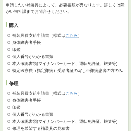
申請したい補装具によって、必要書類が異なります。詳しくは障
がい福祉課までお問合せください。
購入
補装具費支給申請書（様式は
こちら
）
身体障害者手帳
印鑑
個人番号がわかる書類
本人確認書類(マイナンバーカード、運転免許証、旅券等)
特定医療費（指定難病）受給者証の写し※難病患者の方のみ
修理
補装具費支給申請書（様式は
こちら
）
身体障害者手帳
印鑑
個人番号がわかる書類
本人確認書類(マイナンバーカード、運転免許証、旅券等)
修理を希望する補装具の見積書