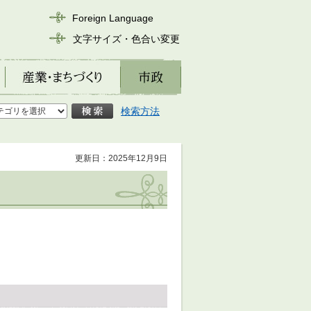
Foreign Language
文字サイズ・色合い変更
産業・まちづくり
市政
検索方法
更新日：2025年12月9日