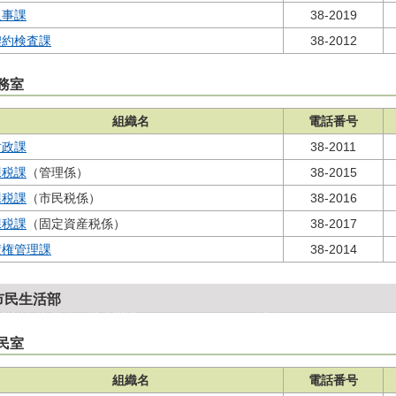
人事課
38-2019
契約検査課
38-2012
務室
組織名
電話番号
財政課
38-2011
課税課
（管理係）
38-2015
課税課
（市民税係）
38-2016
課税課
（固定資産税係）
38-2017
債権管理課
38-2014
市民生活部
民室
組織名
電話番号