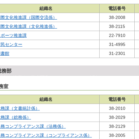
組織名
電話番号
国際文化推進課（国際交流係）
38-2008
国際文化推進課（文化推進係）
38-2115
スポーツ推進課
22-7910
市民センター
31-4995
図書館
31-2301
総務部
務室
組織名
電話番号
総務課（文書統計係）
38-2010
総務課（総務係）
38-2029
法務コンプライアンス課（法務係）
38-2129
法務コンプライアンス課（コンプライアンス係）
38-2005