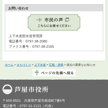
お問い合わせ
上下水道部水道管理課
電話番号：0797-38-2080
ファクス番号：0797-38-2165
ホーム
>
まちづくり
>
上下水道
>
広報・啓発
> 過去の重要なお知らせ
芦屋市役所
〒659-8501 兵庫県芦屋市精道町7番6号
電話番号：0797-31-2121（代表）