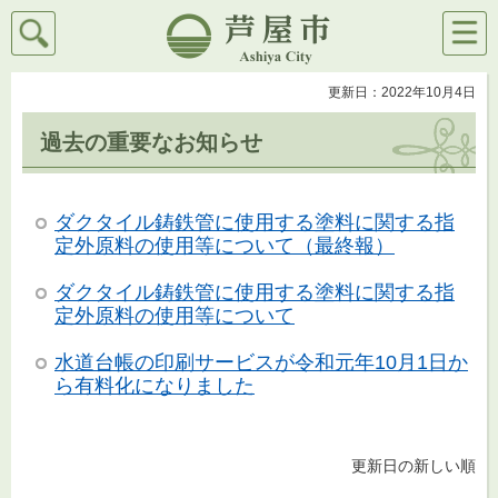
検索
メニ
芦屋市
ュー
更新日：2022年10月4日
過去の重要なお知らせ
ダクタイル鋳鉄管に使用する塗料に関する指
定外原料の使用等について（最終報）
ダクタイル鋳鉄管に使用する塗料に関する指
定外原料の使用等について
水道台帳の印刷サービスが令和元年10月1日か
ら有料化になりました
更新日の新しい順