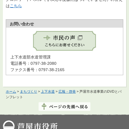
は
こちら
お問い合わせ
上下水道部水道管理課
電話番号：0797-38-2080
ファクス番号：0797-38-2165
ホーム
>
まちづくり
>
上下水道
>
広報・啓発
> 芦屋市水道事業のDVDとパ
ンフレット
芦屋市役所