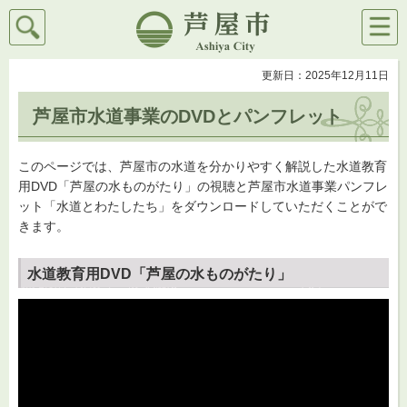
検索
メニ
芦屋市
ュー
更新日：2025年12月11日
芦屋市水道事業のDVDとパンフレット
このページでは、芦屋市の水道を分かりやすく解説した水道教育
用DVD「芦屋の水ものがたり」の視聴と芦屋市水道事業パンフレ
ット「水道とわたしたち」をダウンロードしていただくことがで
きます。
水道教育用DVD「芦屋の水ものがたり」