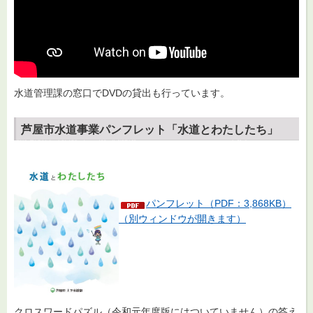
水道管理課の窓口でDVDの貸出も行っています。
芦屋市水道事業パンフレット「水道とわたしたち」
パンフレット（PDF：3,868KB）
（別ウィンドウが開きます）
クロスワードパズル（令和元年度版にはついていません）の答え