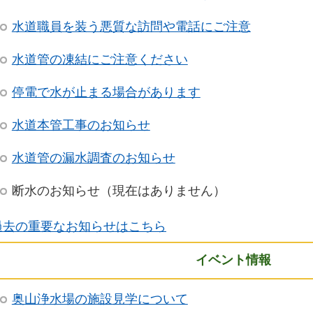
水道職員を装う悪質な訪問や電話にご注意
水道管の凍結にご注意ください
停電で水が止まる場合があります
水道本管工事のお知らせ
水道管の漏水調査のお知らせ
断水のお知らせ（現在はありません）
過去の重要なお知らせはこちら
イベント情報
奥山浄水場の施設見学について