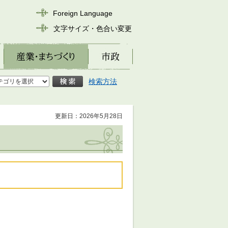
Foreign Language
文字サイズ・色合い変更
産業・まちづくり
市政
検索方法
更新日：2026年5月28日