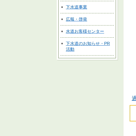
下水道事業
広報・啓発
水道お客様センター
下水道のお知らせ・PR
活動