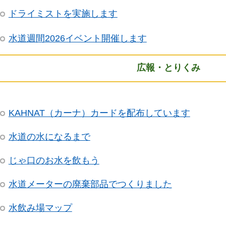
ドライミストを実施します
水道週間2026イベント開催します
広報・とりくみ
KAHNAT（カーナ）カードを配布しています
水道の水になるまで
じゃ口のお水を飲もう
水道メーターの廃棄部品でつくりました
水飲み場マップ