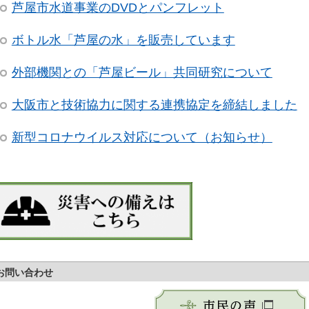
芦屋市水道事業のDVDとパンフレット
ボトル水「芦屋の水」を
販売
しています
外部機関との「芦屋ビール」共同研究について
大阪市と技術協力に関する連携協定を締結しました
新型コロナウイルス対応について（お知らせ）
お問い合わせ