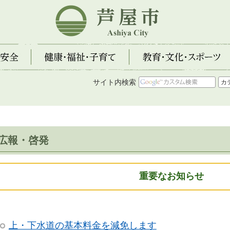
芦屋市
全
健康・福祉・子育て
教育・文化・スポーツ
サイト内検索
広報・啓発
重要なお知らせ
上・下水道の基本料金を減免します