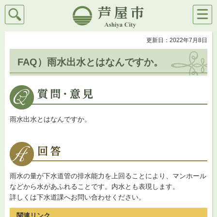
検索
メニ
芦屋市
ュー
更新日：2022年7月8日
FAQ）雨水出水とはなんですか。
雨水出水とはなんですか。
雨水の量が下水道管の排水能力を上回ることにより、マンホール
などから水があふれることです。内水とも表現します。
詳しくは下水道課へお問い合わせください。
関連リンク