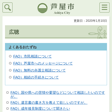
検索
メニ
芦屋市
ュー
更新日：2020年1月10日
広聴
よくあるおたずね
FAQ）市民相談について
FAQ）芦屋市へのメッセージについて
FAQ）無料の弁護士相談について
FAQ）相続の手続きについて
FAQ）国や県への苦情や要望などについて相談したいのです
が。
FAQ）遺言書の書き方を教えて欲しいのですが。
FAQ）成年後見制度について聞きたい