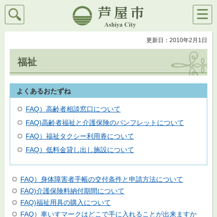
検索
メニ
芦屋市
ュー
更新日：2010年2月1日
福祉
よくあるおたずね
FAQ）高齢者相談窓口について
FAQ)高齢者福祉と介護保険のパンフレットについて
FAQ）福祉タクシー利用券について
FAQ）低料金貸し出し施設について
FAQ）身体障害者手帳の交付条件と申請方法について
FAQ)介護保険料納付期間について
FAQ)福祉用具の購入について
FAQ）車いすマークはどこで手に入れることが出来ますか