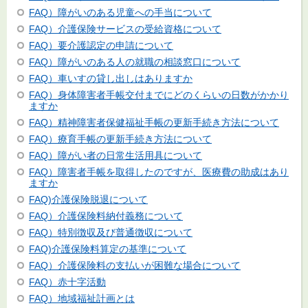
FAQ）障がいのある児童への手当について
FAQ）介護保険サービスの受給資格について
FAQ）要介護認定の申請について
FAQ）障がいのある人の就職の相談窓口について
FAQ）車いすの貸し出しはありますか
FAQ）身体障害者手帳交付までにどのくらいの日数がかかり
ますか
FAQ）精神障害者保健福祉手帳の更新手続き方法について
FAQ）療育手帳の更新手続き方法について
FAQ）障がい者の日常生活用具について
FAQ）障害者手帳を取得したのですが、医療費の助成はあり
ますか
FAQ)介護保険脱退について
FAQ）介護保険料納付義務について
FAQ）特別徴収及び普通徴収について
FAQ)介護保険料算定の基準について
FAQ）介護保険料の支払いが困難な場合について
FAQ）赤十字活動
FAQ）地域福祉計画とは