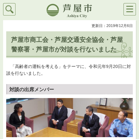
検索
メニ
芦屋市
ュー
更新日：2019年12月6日
芦屋市商工会・芦屋交通安全協会・芦屋
警察署・芦屋市が対談を行ないました
「高齢者の運転を考える」をテーマに、令和元年9月20日に
対
談を行ないました。
対談の出席メンバー