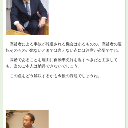
高齢者
による事故が報道される機会はあるものの、高齢者の運
転そのものが危ないとまでは言えない点には注意が必要ですね。
高齢
であることを理由に自動車免許を返すべきだと主張して
も、当のご本人は納得できないでしょう。
この
点をどう解決するかも今後の課題でしょうね。