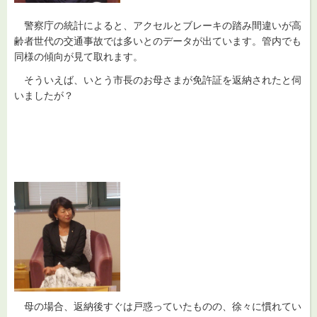
警察
庁の統計によると、アクセルとブレーキの踏み間違いが高
齢者世代の交通事故では多いとのデータが出ています。管内でも
同様の傾向が見て取れます。
そういえば
、いとう市長のお母さまが免許証を返納されたと伺
いましたが？
母の場合、
返納後すぐは戸惑っていたものの、徐々に慣れてい