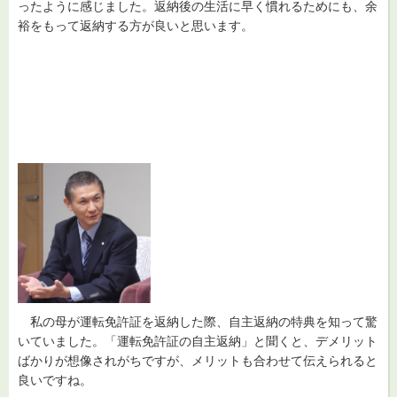
ったように感じました。返納後の生活に早く慣れるためにも、余
裕をもって返納する方が良いと思います。
私の
母が運転免許証を返納した際、自主返納の特典を知って驚
いていました。「運転免許証の自主返納」と聞くと、デメリット
ばかりが想像されがちですが、メリットも合わせて伝えられると
良いですね。