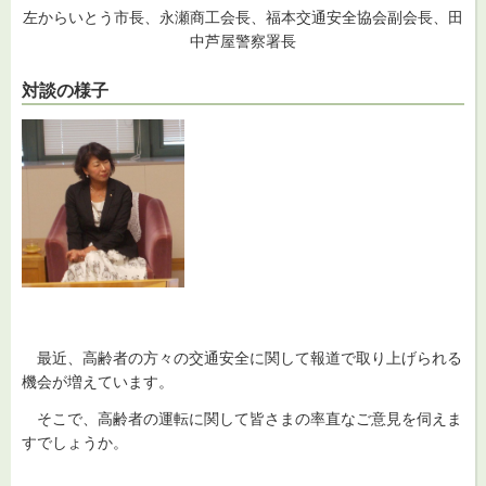
左からいとう市長、永瀬商工会長、福本交通安全協会副会長、田
中芦屋警察署長
対談の様子
最近、
高齢者の方々の交通安全に関して報道で取り上げられる
機会が増えています。
そこ
で、高齢者の運転に関して皆さまの率直なご意見を伺えま
すでしょうか。