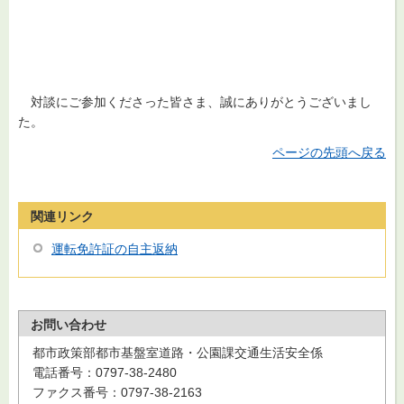
対談
にご参加くださった皆さま、誠にありがとうございまし
た。
ページの先頭へ戻る
関連リンク
運転免許証の自主返納
お問い合わせ
都市政策部都市基盤室道路・公園課交通生活安全係
電話番号：0797-38-2480
ファクス番号：0797-38-2163