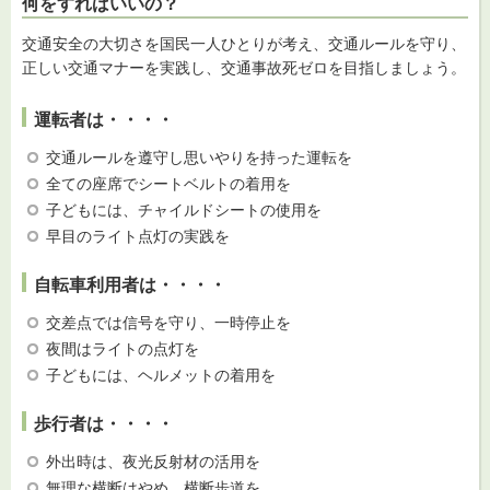
何をすればいいの？
交通安全の大切さを国民一人ひとりが考え、交通ルールを守り、
正しい交通マナーを実践し、交通事故死ゼロを目指しましょう。
運転者は・・・・
交通ルールを遵守し思いやりを持った運転を
全ての座席でシートベルトの着用を
子どもには、チャイルドシートの使用を
早目のライト点灯の実践を
自転車利用者は・・・・
交差点では信号を守り、一時停止を
夜間はライトの点灯を
子どもには、ヘルメットの着用を
歩行者は・・・・
外出時は、夜光反射材の活用を
無理な横断はやめ、横断歩道を