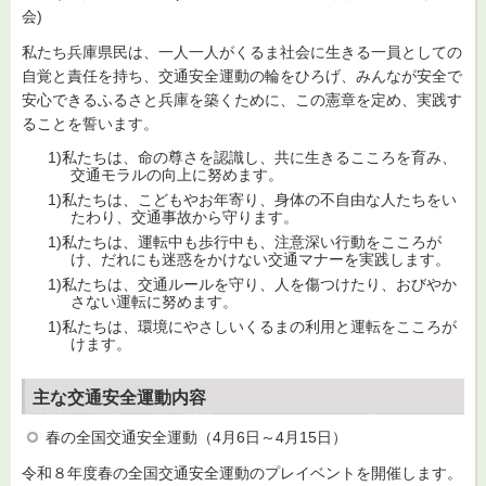
会)
私たち兵庫県民は、一人一人がくるま社会に生きる一員としての
自覚と責任を持ち、交通安全運動の輪をひろげ、みんなが安全で
安心できるふるさと兵庫を築くために、この憲章を定め、実践す
ることを誓います。
1)私たちは、命の尊さを認識し、共に生きるこころを育み、
交通モラルの向上に努めます。
1)私たちは、こどもやお年寄り、身体の不自由な人たちをい
たわり、交通事故から守ります。
1)私たちは、運転中も歩行中も、注意深い行動をこころが
け、だれにも迷惑をかけない交通マナーを実践します。
1)私たちは、交通ルールを守り、人を傷つけたり、おびやか
さない運転に努めます。
1)私たちは、環境にやさしいくるまの利用と運転をこころが
けます。
主な交通安全運動内容
春の全国交通安全運動（4月6日～4月15日）
令和８年度春の全国交通安全運動のプレイベントを開催します。