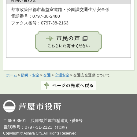
都市政策部都市基盤室道路・公園課交通生活安全係
電話番号：0797-38-2480
ファクス番号：0797-38-2163
ホーム
>
防災・安全
>
交通
>
交通安全
> 交通安全運動について
芦屋市役所
〒659-8501 兵庫県芦屋市精道町7番6号
電話番号：0797-31-2121（代表）
Copyright © Ashiya City. All Rights Reserved.