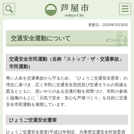
検索
メニ
芦屋市
ュー
更新日：2026年3月30日
交通安全運動について
交通安全市民運動（名称「ストップ・ザ・交通事故」
市民運動）
尊い人命を交通事故から守るため、「ひょうご交通安全憲章」の
理念に基づき、広く市民に交通安全思想及び交通モラルの高揚を
図るとともに、思いやりのある交通行動を習慣づけ、市民の参画
と協働のもとに「元気で安全・安心な芦屋づくり」を目的に交通
安全市民運動を展開しています。
ひょうご交通安全憲章
ひょうご交通安全憲章(平成12年制定、兵庫県交通安全対策委員