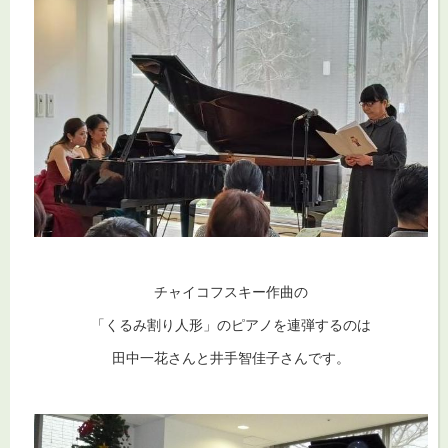
チャイコフスキー作曲の
「くるみ割り人形」のピアノを連弾するのは
田中一花さんと井手智佳子さんです。