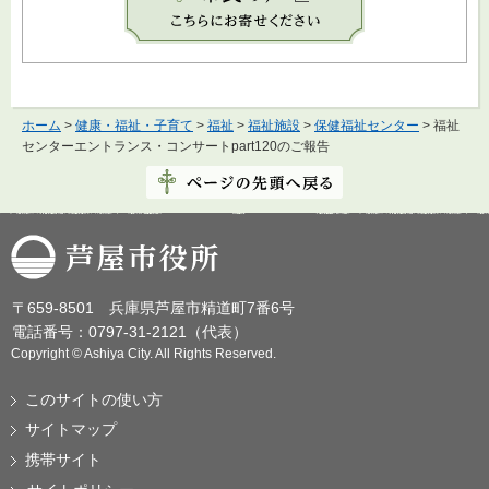
ホーム
>
健康・福祉・子育て
>
福祉
>
福祉施設
>
保健福祉センター
> 福祉
センターエントランス・コンサートpart120のご報告
芦屋市役所
〒659-8501 兵庫県芦屋市精道町7番6号
電話番号：0797-31-2121（代表）
Copyright © Ashiya City. All Rights Reserved.
このサイトの使い方
サイトマップ
携帯サイト