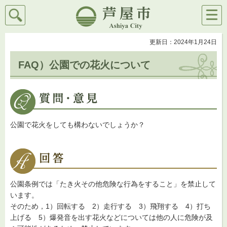
検索
メニ
芦屋市
ュー
更新日：2024年1月24日
FAQ）公園での花火について
公園で花火をしても構わないでしょうか？
公園条例では「たき火その他危険な行為をすること」を禁止して
います。
そのため，1）回転する 2）走行する 3）飛翔する 4）打ち
上げる 5）爆発音を出す花火などについては他の人に危険が及