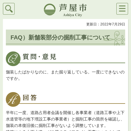
検索
メニ
芦屋市
ュー
更新日：2022年7月29日
FAQ）新舗装部分の掘削工事について
舗装したばかりなのに、また掘り返している。一度にできないの
ですか。
半年に一度、道路占用者会議を開催し各事業者（道路工事や上下
水道管等の地下埋設工事の事業者）と掘削工事の箇所を確認し、
舗装の本復旧後に掘削工事がないよう調整しています。