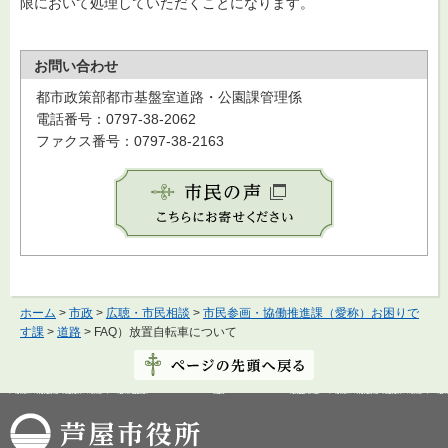
限において処理していただくことになります。
お問い合わせ
都市政策部都市基盤室道路・公園課管理係
電話番号：0797-38-2062
ファクス番号：0797-38-2163
ホーム
>
市政
>
広聴・市民相談
>
市民参画・協働推進課（愛称）お困りで
す課
>
道路
> FAQ）放置自転車について
芦屋市役所