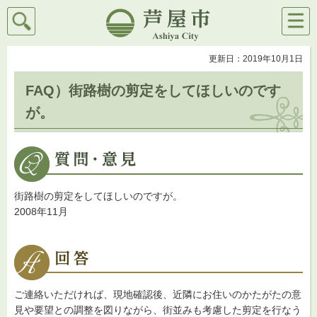
検索
メニ
芦屋市
ュー
更新日：2019年10月1日
FAQ）街路樹の剪定をしてほしいのです
が。
街路樹の剪定をしてほしいのですが。
2008年11月
ご連絡いただければ、現地確認後、近隣にお住いのかたがたの意
見や要望との調整を図りながら、街並みも考慮した剪定を行なう