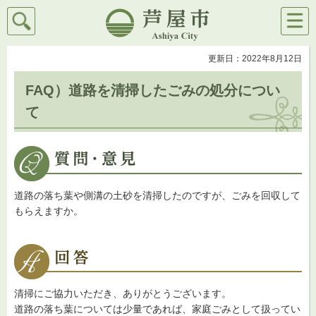
検索
メニ
芦屋市
ュー
更新日：2022年8月12日
FAQ）道路を清掃したごみの処分につい
て
道路の落ち葉や側溝の土砂を清掃したのですが、ごみを回収して
もらえますか。
清掃にご協力いただき、ありがとうございます。
道路の落ち葉については少量であれば、家庭ごみとして扱ってい