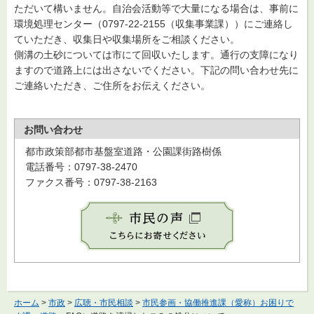
ただいて構いません。自治会活動等で大量になる場合は、事前に
環境処理センター（0797-22-2155（収集事業課））にご連絡し
ていただき、収集日や収集場所をご相談ください。
側溝の土砂については市にて回収いたします。通行の支障になり
ますので道路上には出さないでください。下記の問い合わせ先に
ご連絡いただき、ご住所をお伝えください。
お問い合わせ
都市政策部都市基盤室道路・公園課街路樹係
電話番号：0797-38-2470
ファクス番号：0797-38-2163
ホーム
>
市政
>
広聴・市民相談
>
市民参画・協働推進課（愛称）お困りで