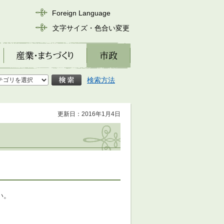
Foreign Language
文字サイズ・色合い変更
産業・まちづくり
市政
検索方法
更新日：2016年1月4日
い。