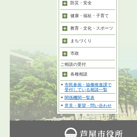
防災・安全
健康・福祉・子育て
教育・文化・スポーツ
まちづくり
市政
ご相談の受付
各種相談
市民参画・協働推進課で
受付している相談一覧
関係機関一覧表
意見・要望・問い合わせ
芦屋市役所