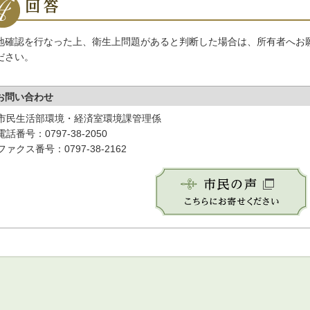
地確認を行なった上、衛生上問題があると判断した場合は、所有者へお
ださい。
お問い合わせ
市民生活部環境・経済室環境課管理係
電話番号：0797-38-2050
ファクス番号：0797-38-2162