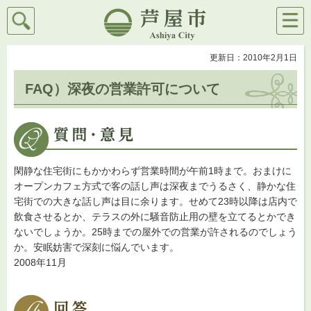
検索
メニ
芦屋市
ュー
更新日：2010年2月1日
FAQ）深夜の営業許可について
閑静な住宅街にもかかわらず営業時間が午前1時まで。おまけに
オープンカフェ方式で客の話し声は深夜までうるさく、静かな住
宅街での大きな話し声は目に余ります。せめて23時以降は店内で
飲食させるとか、テラスの外に騒音防止用の壁を立てるとかでき
ないでしょうか。25時までの屋外での営業が許されるのでしょう
か。安眠妨害で深刻に悩んでいます。
2008年11月