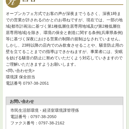
オープンカフェ方式でお客の声が深夜までうるさく、深夜1時ま
での営業が許されるのかとのお尋ねですが、現在では、一部の地
域(都市計画法に基づく第1種低層住居専用地域及び第2種低層住
居専用地域)を除き、環境の保全と創造に関する条例(兵庫県条例)
等に基づく深夜における営業の制限の規制はなされていません。
しかし、23時以降の店内でのみ飲食させることや、騒音防止用の
壁を立てることまでの指導はできかねますが、事業者には、安眠
を妨げる騒音の防止に努めていただくよう対応していきますので
ご理解いただきますようお願いします。
<問い合わせ先>
環境課 保全担当
電話番号 0797-38-2051
お問い合わせ
市民生活部環境・経済室環境課管理係
電話番号：0797-38-2050
ファクス番号：0797-38-2162