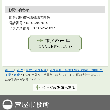
お問い合わせ
総務部財務室課税課管理係
電話番号：0797-38-2015
ファクス番号：0797-25-1037
ホーム
>
市政
>
広聴・市民相談
>
市民参画・協働推進課（愛称）お困りで
す課
>
市税
> FAQ）市外から芦屋市に転入しました。原動機付自転車でな
にか手続きが必要ですか？
芦屋市役所