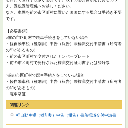
え、課税課管理係へお越しください。
なお、車両を前の市区町村に置いたままにする場合は手続き不要
です。
【必要書類】
○前の市区町村で廃車手続きをしていない場合
・軽自動車税（種別割）申告（報告）兼標識交付申請書（所有者
の印があるもの）
・前の市区町村で交付されたナンバープレート
・前の市区町村で発行された標識交付証明書または登録票
○前の市区町村で廃車手続きをしている場合
・軽自動車税（種別割）申告（報告）兼標識交付申請書（所有者
の印があるもの）
・廃車済証
関連リンク
軽自動車税（種別割）申告（報告）書兼標識交付申請書