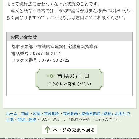
よって現行法に合わなくなった状態のことです。
違反と既存不適格では，確認申請等が必要な場合に取扱いが大
きく異なりますので，ご不明な点は窓口にてご相談ください。
お問い合わせ
都市政策部都市戦略室建築住宅課建築指導係
電話番号：0797-38-2114
ファクス番号：0797-38-2722
ホーム
>
市政
>
広聴・市民相談
>
市民参画・協働推進課（愛称）お困りで
す課
>
開発・建築
> FAQ)「違反」と「既存不適格」は違うのですか