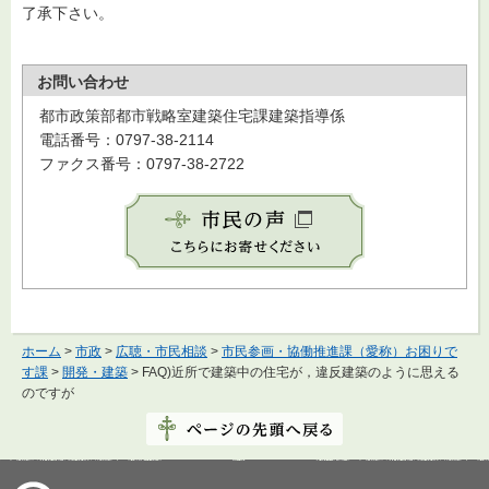
了承下さい。
お問い合わせ
都市政策部都市戦略室建築住宅課建築指導係
電話番号：0797-38-2114
ファクス番号：0797-38-2722
ホーム
>
市政
>
広聴・市民相談
>
市民参画・協働推進課（愛称）お困りで
す課
>
開発・建築
> FAQ)近所で建築中の住宅が，違反建築のように思える
のですが