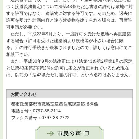
づく接道義務規定について法第43条ただし書きの許可は敷地に対
する許可ではなく、建築物に対する許可です。そのため、過去に
許可を受けた計画内容と違う建築物を建てられる場合は、再度許
可申請が必要です。
ただし、平成23年9月より、一度許可を受けた敷地へ再度建築
する場合（許可を受けた建築物より規模等が小さい場合に限
る。）の許可手続きが緩和されましたので、詳しくは窓口にてご
相談下さい。
また、平成30年9月の法改正により法第43条第2項第1号の認定
と法第43条第2項第2号の許可に条文が改正されているため現在
は、以前の「法43条ただし書の許可」という名称はありません。
お問い合わせ
都市政策部都市戦略室建築住宅課建築指導係
電話番号：0797-38-2114
ファクス番号：0797-38-2722