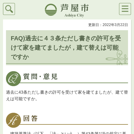
検索
メニ
芦屋市
ュー
更新日：2022年3月22日
FAQ)過去に４３条ただし書きの許可を受
けて家を建てましたが，建て替えは可能
ですか
過去に43条ただし書きの許可を受けて家を建てましたが、建て替
えは可能ですか。
建築基準法（以下、「法」という。）第43条第1項の規定に基