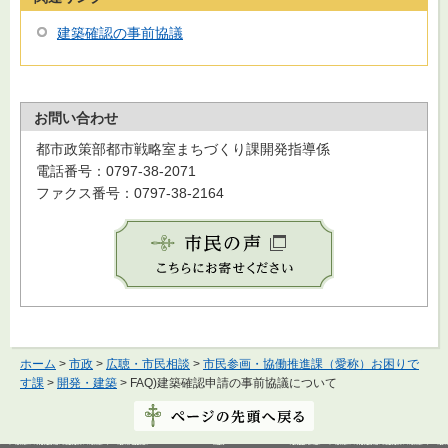
建築確認の事前協議
お問い合わせ
都市政策部都市戦略室まちづくり課開発指導係
電話番号：0797-38-2071
ファクス番号：0797-38-2164
ホーム
>
市政
>
広聴・市民相談
>
市民参画・協働推進課（愛称）お困りで
す課
>
開発・建築
> FAQ)建築確認申請の事前協議について