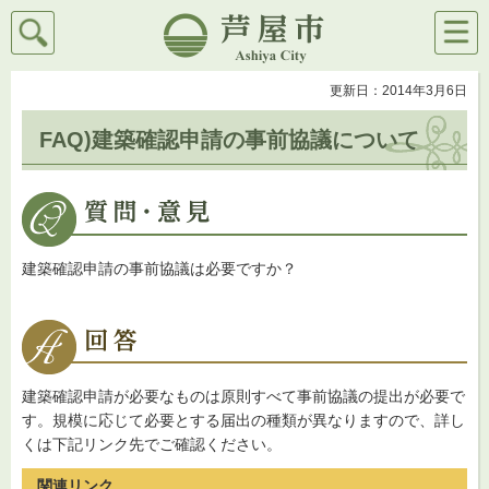
検索
メニ
芦屋市
ュー
更新日：2014年3月6日
FAQ)建築確認申請の事前協議について
建築確認申請の事前協議は必要ですか？
建築確認申請が必要なものは原則すべて事前協議の提出が必要で
す。規模に応じて必要とする届出の種類が異なりますので、詳し
くは下記リンク先でご確認ください。
関連リンク