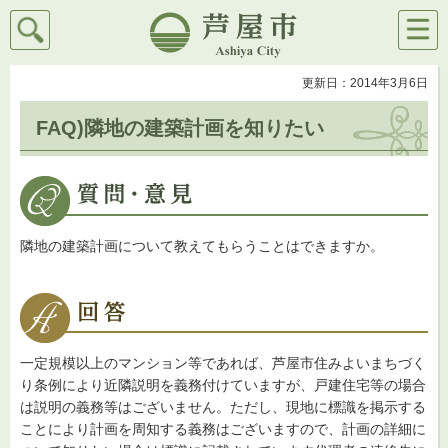
検索
メニ
芦屋市
ュー
更新日：2014年3月6日
FAQ)隣地の建築計画を知りたい
隣地の建築計画について教えてもらうことはできますか。
一定規模以上のマンション等であれば、芦屋市住みよいまちづく
り条例により近隣説明を義務付けていますが、戸建住宅等の場合
は説明の義務等はございません。ただし、現地に標識を掲示する
ことにより計画を周知する義務はございますので、計画の詳細に