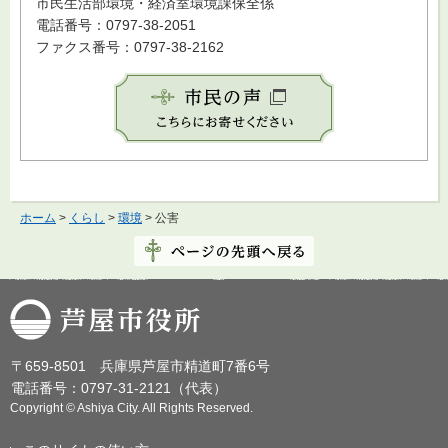
市民生活部環境・経済室環境課保全係
電話番号：0797-38-2051
ファクス番号：0797-38-2162
ホーム
>
くらし
>
環境
> 公害
芦屋市役所
〒659-8501 兵庫県芦屋市精道町7番6号
電話番号：0797-31-2121（代表）
Copyright © Ashiya City. All Rights Reserved.