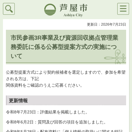
検索
メニ
芦屋市
ュー
更新日：2026年7月23日
市民参画3R事業及び資源回収拠点管理業
務委託に係る公募型提案方式の実施につ
いて
公募型提案方式により契約候補者を選定しますので、参加を希望
される方は、下記
関係資料をご確認のうえご応募ください。
更新情報
令和8年7月23日：評価結果を掲載しました。
令和8年6月2日：質問及び回答の項目を追加しました。
令和8年5月28日：配布資料に「個人情報の取扱いに関する特記