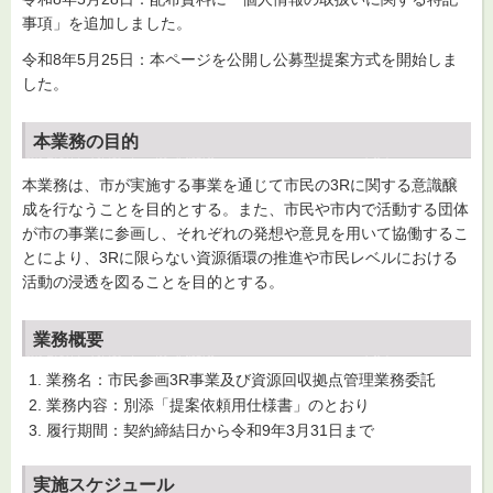
事項」を追加しました。
令和8年5月25日：本ページを公開し公募型提案方式を開始しま
した。
本業務の目的
本業務は、市が実施する事業を通じて市民の3Rに関する意識醸
成を行なうことを目的とする。また、市民や市内で活動する団体
が市の事業に参画し、それぞれの発想や意見を用いて協働するこ
とにより、3Rに限らない資源循環の推進や市民レベルにおける
活動の浸透を図ることを目的とする。
業務概要
業務名：市民参画3R事業及び資源回収拠点管理業務委託
業務内容：別添「提案依頼用仕様書」のとおり
履行期間：契約締結日から令和9年3月31日まで
実施スケジュール