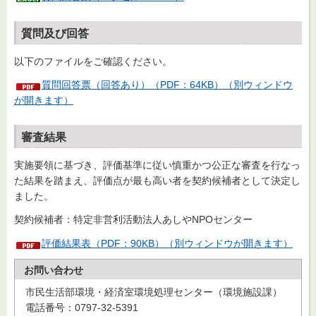
質問及び回答
以下のファイルをご確認ください。
質問回答票（回答あり）（PDF：64KB）（別ウィンドウ
が開きます）
審査結果
実施要領に基づき、評価基準に従い慎重かつ公正な審査を行なっ
た結果を踏まえ、評価点が最も高い者を契約候補者として決定し
ました。
契約候補者：特定非営利活動法人あしやNPOセンター
評価結果表（PDF：90KB）（別ウィンドウが開きます）
お問い合わせ
市民生活部環境・経済室環境処理センター（環境施設課）
電話番号：0797-32-5391