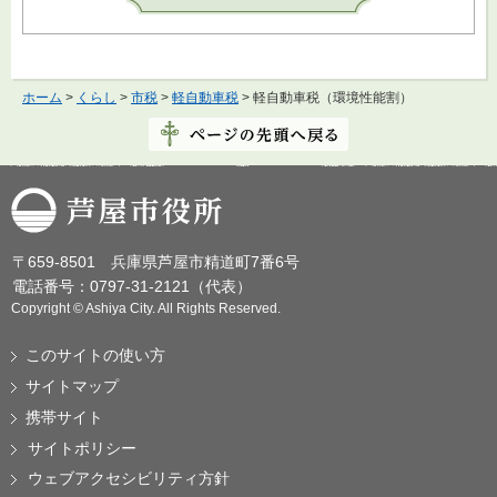
ホーム
>
くらし
>
市税
>
軽自動車税
> 軽自動車税（環境性能割）
芦屋市役所
〒659-8501 兵庫県芦屋市精道町7番6号
電話番号：0797-31-2121（代表）
Copyright © Ashiya City. All Rights Reserved.
このサイトの使い方
サイトマップ
携帯サイト
サイトポリシー
ウェブアクセシビリティ方針