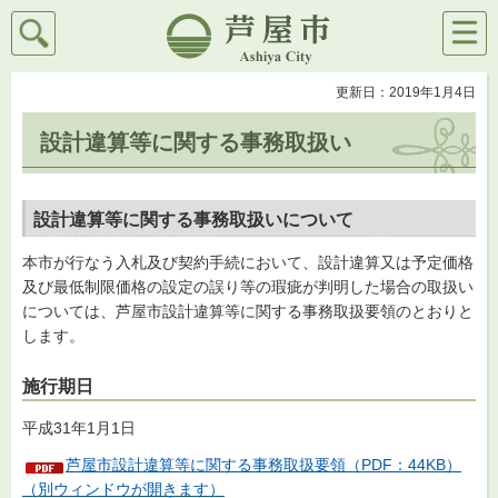
検索
メニ
芦屋市
ュー
更新日：2019年1月4日
設計違算等に関する事務取扱い
設計違算等に関する事務取扱いについて
本市が行なう入札及び契約手続において、設計違算又は予定価格
及び最低制限価格の設定の誤り等の瑕疵が判明した場合の取扱い
については、芦屋市設計違算等に関する事務取扱要領のとおりと
します。
施行期日
平成31年1月1日
芦屋市設計違算等に関する事務取扱要領（PDF：44KB）
（別ウィンドウが開きます）